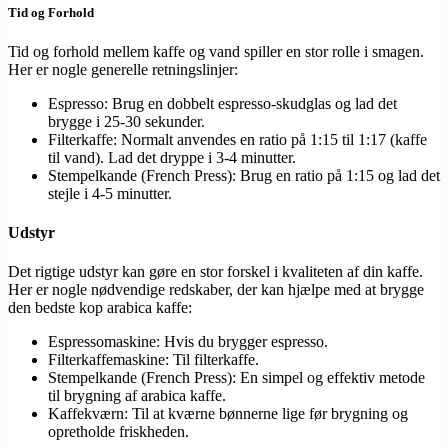
Tid og Forhold
Tid og forhold mellem kaffe og vand spiller en stor rolle i smagen.
Her er nogle generelle retningslinjer:
Espresso: Brug en dobbelt espresso-skudglas og lad det
brygge i 25-30 sekunder.
Filterkaffe: Normalt anvendes en ratio på 1:15 til 1:17 (kaffe
til vand). Lad det dryppe i 3-4 minutter.
Stempelkande (French Press): Brug en ratio på 1:15 og lad det
stejle i 4-5 minutter.
Udstyr
Det rigtige udstyr kan gøre en stor forskel i kvaliteten af din kaffe.
Her er nogle nødvendige redskaber, der kan hjælpe med at brygge
den bedste kop arabica kaffe:
Espressomaskine: Hvis du brygger espresso.
Filterkaffemaskine: Til filterkaffe.
Stempelkande (French Press): En simpel og effektiv metode
til brygning af arabica kaffe.
Kaffekværn: Til at kværne bønnerne lige før brygning og
opretholde friskheden.