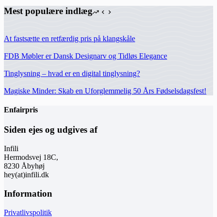
Mest populære indlæg
At fastsætte en retfærdig pris på klangskåle
FDB Møbler er Dansk Designarv og Tidløs Elegance
Tinglysning – hvad er en digital tinglysning?
Magiske Minder: Skab en Uforglemmelig 50 Års Fødselsdagsfest!
Enfairpris
Siden ejes og udgives af
Infili
Hermodsvej 18C,
8230 Åbyhøj
hey(at)infili.dk
Information
Privatlivspolitik