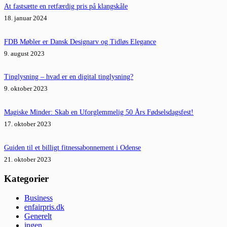
At fastsætte en retfærdig pris på klangskåle
18. januar 2024
FDB Møbler er Dansk Designarv og Tidløs Elegance
9. august 2023
Tinglysning – hvad er en digital tinglysning?
9. oktober 2023
Magiske Minder: Skab en Uforglemmelig 50 Års Fødselsdagsfest!
17. oktober 2023
Guiden til et billigt fitnessabonnement i Odense
21. oktober 2023
Kategorier
Business
enfairpris.dk
Generelt
ingen