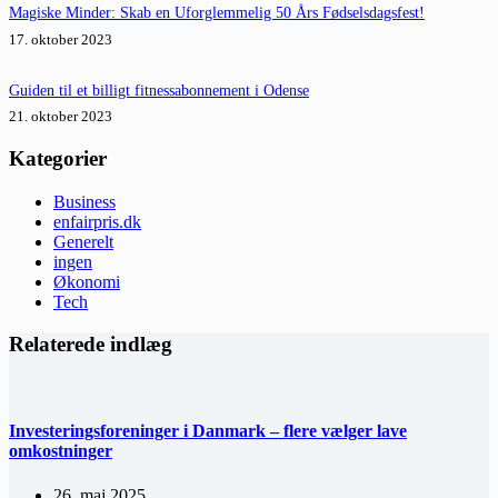
Magiske Minder: Skab en Uforglemmelig 50 Års Fødselsdagsfest!
17. oktober 2023
Guiden til et billigt fitnessabonnement i Odense
21. oktober 2023
Kategorier
Business
enfairpris.dk
Generelt
ingen
Økonomi
Tech
Relaterede indlæg
Investeringsforeninger i Danmark – flere vælger lave
omkostninger
26. maj 2025