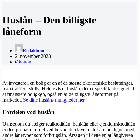
Huslån – Den billigste
låneform
Redaktionen
2. november 2023
Økonomi
At investere i en bolig er en af de største økonomiske beslutninger,
man træffer i sit liv. Heldigvis er huslån, der er specifikt designet til
at finansiere boligkøb, også en af de billigste låneformer på
markedet.
Se dine huslåns muligheder her
.
Fordelen ved huslån
Uanset om du vælger realkreditlån, banklån eller ejendomskreditlån,
er den primære fordel ved huslån den lave rente sammenlignet med
andre lånetyper som forbrugslån. Årsagen til dette er, at långiveren