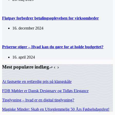
Flatpay forbedrer betalingsoplevelsen for virksomheder
16. december 2024
Priserne stiger – Hvad kan du gøre for at holde budgettet?
16. april 2024
Mest populære indlæg
At fastsætte en retfærdig pris på klangskåle
FDB Møbler er Dansk Designarv og Tidløs Elegance
Tinglysning – hvad er en digital tinglysning?
Magiske Minder: Skab en Uforglemmelig 50 Års Fødselsdagsfest!