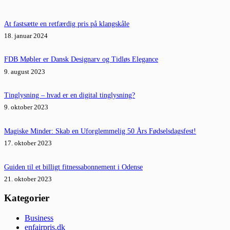
At fastsætte en retfærdig pris på klangskåle
18. januar 2024
FDB Møbler er Dansk Designarv og Tidløs Elegance
9. august 2023
Tinglysning – hvad er en digital tinglysning?
9. oktober 2023
Magiske Minder: Skab en Uforglemmelig 50 Års Fødselsdagsfest!
17. oktober 2023
Guiden til et billigt fitnessabonnement i Odense
21. oktober 2023
Kategorier
Business
enfairpris.dk