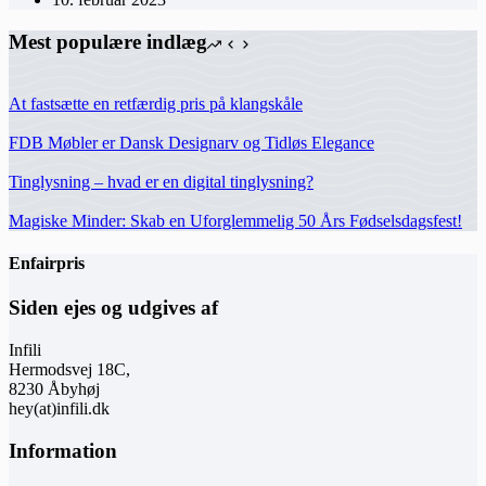
Mest populære indlæg
At fastsætte en retfærdig pris på klangskåle
FDB Møbler er Dansk Designarv og Tidløs Elegance
Tinglysning – hvad er en digital tinglysning?
Magiske Minder: Skab en Uforglemmelig 50 Års Fødselsdagsfest!
Enfairpris
Siden ejes og udgives af
Infili
Hermodsvej 18C,
8230 Åbyhøj
hey(at)infili.dk
Information