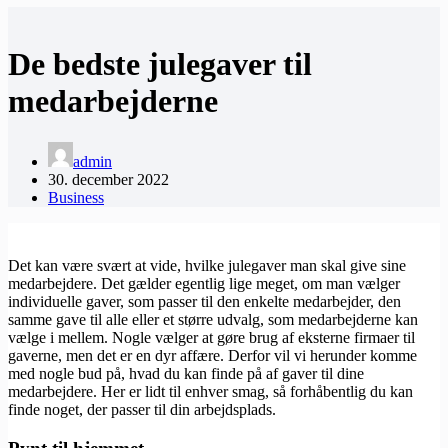
De bedste julegaver til
medarbejderne
admin
30. december 2022
Business
Det kan være svært at vide, hvilke julegaver man skal give sine
medarbejdere. Det gælder egentlig lige meget, om man vælger
individuelle gaver, som passer til den enkelte medarbejder, den
samme gave til alle eller et større udvalg, som medarbejderne kan
vælge i mellem. Nogle vælger at gøre brug af eksterne firmaer til
gaverne, men det er en dyr affære. Derfor vil vi herunder komme
med nogle bud på, hvad du kan finde på af gaver til dine
medarbejdere. Her er lidt til enhver smag, så forhåbentlig du kan
finde noget, der passer til din arbejdsplads.