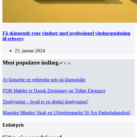
Få skinnende rene vinduer med professionel vinduespudsning
til erhverv
23. januar 2024
Mest populære indlæg
At fastsætte en retfærdig pris på klangskåle
FDB Møbler er Dansk Designarv og Tidløs Elegance
Tinglysning – hvad er en digital tinglysning?
Magiske Minder: Skab en Uforglemmelig 50 Års Fødselsdagsfest!
Enfairpris