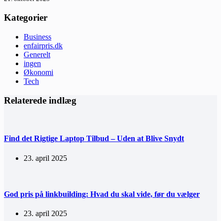
Kategorier
Business
enfairpris.dk
Generelt
ingen
Økonomi
Tech
Relaterede indlæg
Find det Rigtige Laptop Tilbud – Uden at Blive Snydt
23. april 2025
God pris på linkbuilding: Hvad du skal vide, før du vælger
23. april 2025