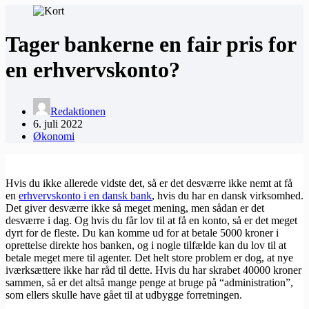
Tager bankerne en fair pris for
en erhvervskonto?
Redaktionen
6. juli 2022
Økonomi
Hvis du ikke allerede vidste det, så er det desværre ikke nemt at få
en
erhvervskonto i en dansk bank
, hvis du har en dansk virksomhed.
Det giver desværre ikke så meget mening, men sådan er det
desværre i dag. Og hvis du får lov til at få en konto, så er det meget
dyrt for de fleste. Du kan komme ud for at betale 5000 kroner i
oprettelse direkte hos banken, og i nogle tilfælde kan du lov til at
betale meget mere til agenter. Det helt store problem er dog, at nye
iværksættere ikke har råd til dette. Hvis du har skrabet 40000 kroner
sammen, så er det altså mange penge at bruge på “administration”,
som ellers skulle have gået til at udbygge forretningen.