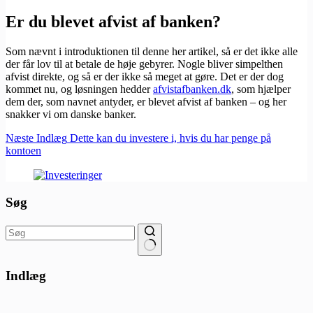
Er du blevet afvist af banken?
Som nævnt i introduktionen til denne her artikel, så er det ikke alle
der får lov til at betale de høje gebyrer. Nogle bliver simpelthen
afvist direkte, og så er der ikke så meget at gøre. Det er der dog
kommet nu, og løsningen hedder
afvistafbanken.dk
, som hjælper
dem der, som navnet antyder, er blevet afvist af banken – og her
snakker vi om danske banker.
Næste
Indlæg
Dette kan du investere i, hvis du har penge på
kontoen
Søg
Ingen
resultater
Indlæg