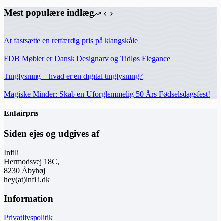
Mest populære indlæg
At fastsætte en retfærdig pris på klangskåle
FDB Møbler er Dansk Designarv og Tidløs Elegance
Tinglysning – hvad er en digital tinglysning?
Magiske Minder: Skab en Uforglemmelig 50 Års Fødselsdagsfest!
Enfairpris
Siden ejes og udgives af
Infili
Hermodsvej 18C,
8230 Åbyhøj
hey(at)infili.dk
Information
Privatlivspolitik